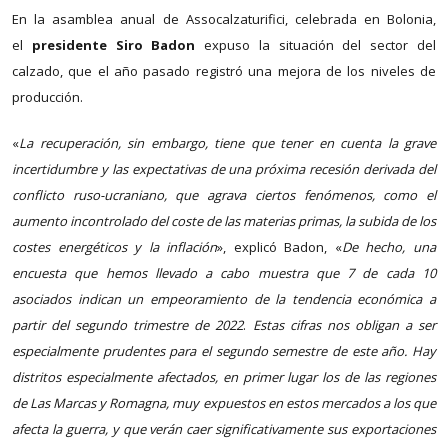
En la asamblea anual de Assocalzaturifici, celebrada en Bolonia,
el
presidente Siro Badon
expuso la situación del sector del
calzado, que el año pasado registró una mejora de los niveles de
producción.
«
La recuperación, sin embargo, tiene que tener en cuenta la grave
incertidumbre y las expectativas de una próxima recesión derivada del
conflicto ruso-ucraniano, que agrava ciertos fenómenos, como el
aumento incontrolado del coste de las materias primas, la subida de los
costes energéticos y la inflación
», explicó Badon, «
De hecho, una
encuesta que hemos llevado a cabo muestra que 7 de cada 10
asociados indican un empeoramiento de la tendencia económica a
partir del segundo trimestre de 2022
.
Estas cifras nos obligan a ser
especialmente prudentes para el segundo semestre de este año. Hay
distritos especialmente afectados, en primer lugar los de las regiones
de Las Marcas y Romagna, muy expuestos en estos mercados a los que
afecta la guerra, y que verán caer significativamente sus exportaciones