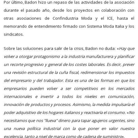
Por último, Badon hizo un repaso de las actividades de la asociación
durante el pasado año, desde los proyectos en colaboración con
otras asociaciones de Confindustria Moda y el ICE, hasta el
memorando de entendimiento firmado con Sistema Moda Italia y los
sindicatos.
Sobre las soluciones para salir de la crisis, Badon no duda: «
Hay que
volver a otorgar protagonismo a la industria manufacturera y planificar
un recorte progresivo y general de los costes laborales
.
Es decir, prever
una revisión estructural de la cuña fiscal, redimensionar los impuestos
del empresario y del trabajador. Esta es una de las formas en que los
empresarios pueden volver a ser competitivos en los mercados
internacionales e invertir a todos los niveles en comunicación,
innovación de productos y procesos. Asimismo, la medida impulsaría el
poder adquisitivo de los hogares italianos y reactivaría el consumo.
«
No
necesitamos que nos "llueva" dinero para tapar agujeros urgentes, sino
una nueva política industrial con la que poner en valor nuestra
excelencia, tanto a nivel de marca como de cadena de suministro
».