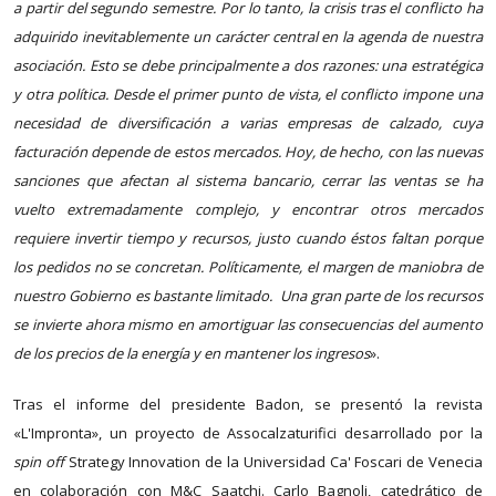
a partir del segundo semestre. Por lo tanto, la crisis tras el conflicto ha
adquirido inevitablemente un carácter central en la agenda de nuestra
asociación. Esto se debe principalmente a dos razones: una estratégica
y otra política. Desde el primer punto de vista, el conflicto impone una
necesidad de diversificación a varias empresas de calzado, cuya
facturación depende de estos mercados. Hoy, de hecho, con las nuevas
sanciones que afectan al sistema bancario, cerrar las ventas se ha
vuelto extremadamente complejo, y encontrar otros mercados
requiere invertir tiempo y recursos, justo cuando éstos faltan porque
los pedidos no se concretan. Políticamente, el margen de maniobra de
nuestro Gobierno es bastante limitado. Una gran parte de los recursos
se invierte ahora mismo en amortiguar las consecuencias del aumento
de los precios de la energía y en mantener los ingresos
».
Tras el informe del presidente Badon, se presentó la revista
«L'Impronta», un proyecto de Assocalzaturifici desarrollado por la
spin off
Strategy Innovation de la Universidad Ca' Foscari de Venecia
en colaboración con M&C Saatchi. Carlo Bagnoli, catedrático de