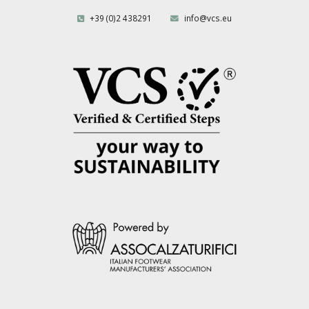
+39 (0)2 438291
info@vcs.eu