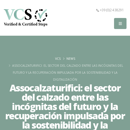
+39 (0)2 438291
VCS
NEWS
ASSOCALZATURIFICI: EL SECTOR DEL CALZADO ENTRE LAS INCÓGNITAS DEL
FUTURO Y LA RECUPERACIÓN IMPULSADA POR LA SOSTENIBILIDAD Y LA
DIGITALIZACIÓN
Assocalzaturifici: el sector
del calzado entre las
incógnitas del futuro y la
recuperación impulsada por
la sostenibilidad y la