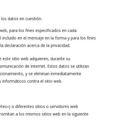
 los datos en cuestión.
 web, para los fines especificados en cada
 incluido en el mensaje en la forma y para los fines
a declaración acerca de la privacidad.
e este sitio web adquieren, durante su
municación de Internet. Estos datos se utilizan
uncionamiento, y se eliminan inmediatamente
 informáticos contra el sitio web.
rtes») o diferentes sitios o servidores web
nsmitan a los mismos sitios web en la siguiente