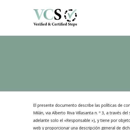
El presente documento describe las políticas de conf
Milán, via Alberto Riva Villasanta n. º 3, a través
adelante solo el «Responsable »), y tiene por objeto
web y proporcionar una descripción general de dich