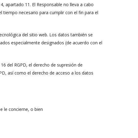
 4, apartado 11. El Responsable no lleva a cabo
tiempo necesario para cumplir con el fin para el
ecnológica del sitio web. Los datos también se
gados especialmente designados (de acuerdo con el
. 16 del RGPD, el derecho de supresión de
RGPD, así como el derecho de acceso a los datos
ue le concierne, o bien