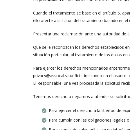
Cuando el tratamiento se base en el artículo 6, apar
ello afecte a la licitud del tratamiento basado en e
Presentar una reclamación ante una autoridad de co
Que se le reconozcan los derechos establecidos en 
situación particular, al tratamiento de los datos en
Para ejercer los derechos mencionados anteriorment
privacy@assocalzaturifici.it indicando en el asunto
El Responsable, una vez procesada la solicitud recib
Tenemos derecho a negarnos a atender su solicitud
Para ejercer el derecho a la libertad de ex
Para cumplir con las obligaciones legales o 
Por razones de salud pública y en interés pú