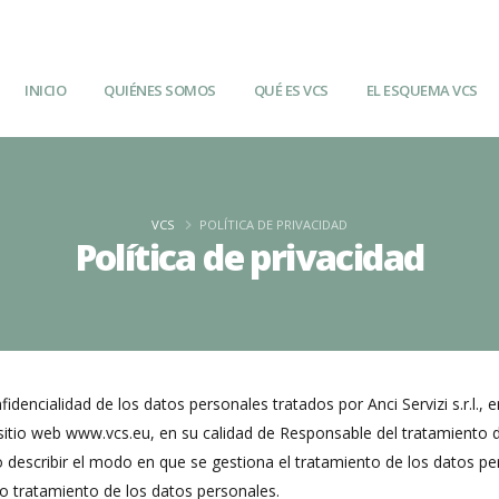
INICIO
QUIÉNES SOMOS
QUÉ ES VCS
EL ESQUEMA VCS
VCS
POLÍTICA DE PRIVACIDAD
Política de privacidad
idencialidad de los datos personales tratados por Anci Servizi s.r.l.,
 del sitio web www.vcs.eu, en su calidad de Responsable del tratamien
 describir el modo en que se gestiona el tratamiento de los datos pers
o tratamiento de los datos personales.