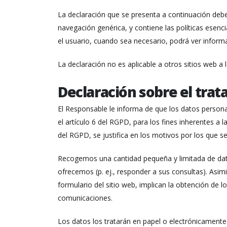
La declaración que se presenta a continuación deb
navegación genérica, y contiene las políticas esenci
el usuario, cuando sea necesario, podrá ver informa
La declaración no es aplicable a otros sitios web a
Declaración sobre el trat
El Responsable le informa de que los datos personal
el artículo 6 del RGPD, para los fines inherentes a l
del RGPD, se justifica en los motivos por los que se
Recogemos una cantidad pequeña y limitada de datos
ofrecemos (p. ej., responder a sus consultas). Asi
formulario del sitio web, implican la obtención de 
comunicaciones.
Los datos los tratarán en papel o electrónicamente