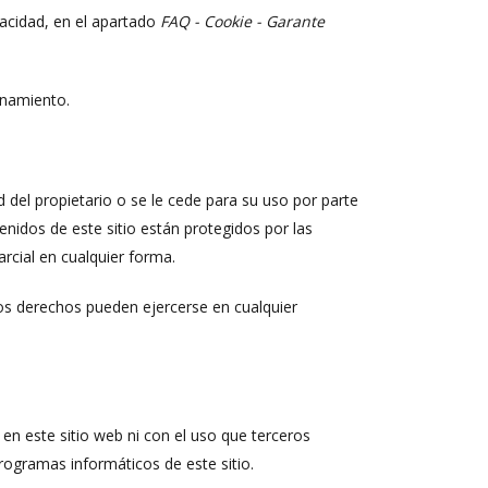
vacidad, en el apartado
FAQ - Cookie - Garante
onamiento.
 del propietario o se le cede para su uso por parte
nidos de este sitio están protegidos por las
rcial en cualquier forma.
tos derechos pueden ejercerse en cualquier
en este sitio web ni con el uso que terceros
rogramas informáticos de este sitio.