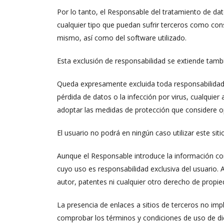
Por lo tanto, el Responsable del tratamiento de da
cualquier tipo que puedan sufrir terceros como con
mismo, así como del software utilizado.
Esta exclusión de responsabilidad se extiende tambi
Queda expresamente excluida toda responsabilidad d
pérdida de datos o la infección por virus, cualquier 
adoptar las medidas de protección que considere op
El usuario no podrá en ningún caso utilizar este sit
Aunque el Responsable introduce la información con
cuyo uso es responsabilidad exclusiva del usuario.
autor, patentes ni cualquier otro derecho de propied
La presencia de enlaces a sitios de terceros no imp
comprobar los términos y condiciones de uso de dich