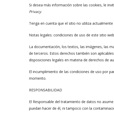
Si desea más información sobre las cookies, le invi
Privacy
.
Tenga en cuenta que el sitio no utiliza actualment
Notas legales: condiciones de uso de este sitio we
La documentación, los textos, las imágenes, las mar
de terceros. Estos derechos también son aplicables
disposiciones legales en materia de derechos de aut
El incumplimiento de las condiciones de uso por pa
momento.
RESPONSABILIDAD
El Responsable del tratamiento de datos no asume n
puedan hacer de él, ni tampoco con la contaminación