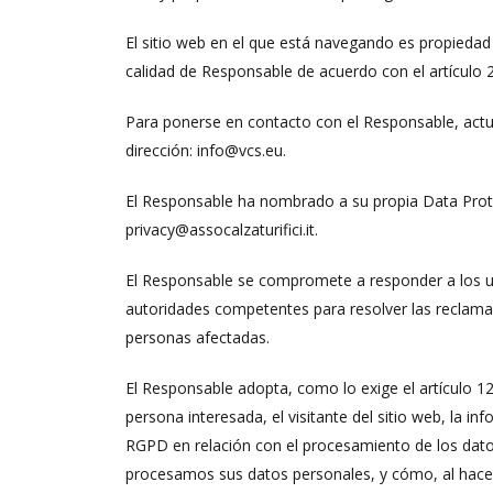
El sitio web en el que está navegando es propiedad d
calidad de Responsable de acuerdo con el artículo
Para ponerse en contacto con el Responsable, actual
dirección: info@vcs.eu.
El Responsable ha nombrado a su propia Data Protec
privacy@assocalzaturifici.it.
El Responsable se compromete a responder a los us
autoridades competentes para resolver las reclamac
personas afectadas.
El Responsable adopta, como lo exige el artículo 1
persona interesada, el visitante del sitio web, la i
RGPD en relación con el procesamiento de los datos
procesamos sus datos personales, y cómo, al hacerl