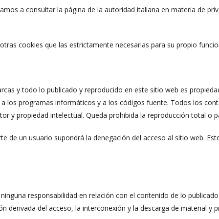
tamos a consultar la página de la autoridad italiana en materia de pri
e otras cookies que las estrictamente necesarias para su propio funci
b
cas y todo lo publicado y reproducido en este sitio web es propiedad
 a los programas informáticos y a los códigos fuente. Todos los conte
or y propiedad intelectual. Queda prohibida la reproducción total o pa
rte de un usuario supondrá la denegación del acceso al sitio web. Es
inguna responsabilidad en relación con el contenido de lo publicado 
 derivada del acceso, la interconexión y la descarga de material y p