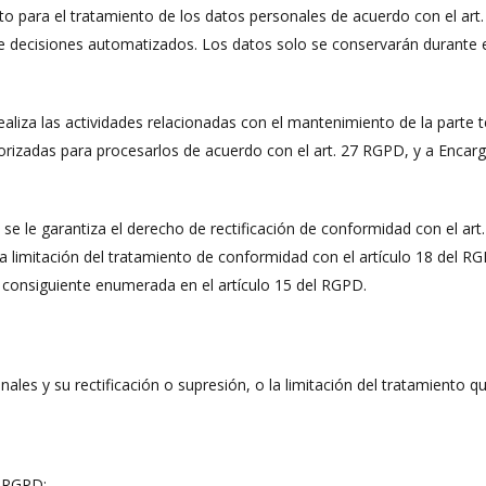
o para el tratamiento de los datos personales de acuerdo con el art.
decisiones automatizados. Los datos solo se conservarán durante el 
liza las actividades relacionadas con el mantenimiento de la parte t
rizadas para procesarlos de acuerdo con el art. 27 RGPD, y a Encar
e le garantiza el derecho de rectificación de conformidad con el art
la limitación del tratamiento de conformidad con el artículo 18 del 
 consiguiente enumerada en el artículo 15 del RGPD.
nales y su rectificación o supresión, o la limitación del tratamiento q
l RGPD;