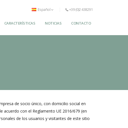
Español
+39 (0)2 438291
CARACTERÍSTICAS
NOTICIAS
CONTACTO
 empresa de socio único, con domicilio social en
to de acuerdo con el Reglamento UE 2016/679 (en
onales de los usuarios y visitantes de este sitio