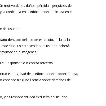
n motivo de los daños, pérdidas, perjuicios de
 la confianza en la información publicada en el
e del usuario.
o derivado del uso de este sitio, incluida la
e este sitio. En este sentido, el usuario deberá
 información o imágenes.
ra el Responsable o contra terceros.
itud e integridad de la información proporcionada,
 no concede ninguna licencia sobre derechos de
o, y es responsabilidad exclusiva del usuario