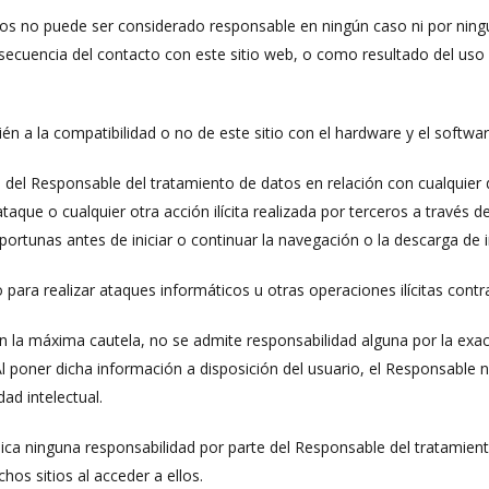
tos no puede ser considerado responsable en ningún caso ni por ningú
secuencia del contacto con este sitio web, o como resultado del uso y
én a la compatibilidad o no de este sitio con el hardware y el softwar
el Responsable del tratamiento de datos en relación con cualquier dañ
ataque o cualquier otra acción ilícita realizada por terceros a través d
ortunas antes de iniciar o continuar la navegación o la descarga de
io para realizar ataques informáticos u otras operaciones ilícitas cont
 la máxima cautela, no se admite responsabilidad alguna por la exact
 Al poner dicha información a disposición del usuario, el Responsable
ad intelectual.
lica ninguna responsabilidad por parte del Responsable del tratamient
os sitios al acceder a ellos.