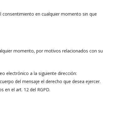
rar el consentimiento en cualquier momento sin que
cualquier momento, por motivos relacionados con su
electrónico a la siguiente dirección:
l cuerpo del mensaje el derecho que desea ejercer.
os en el art. 12 del RGPD.