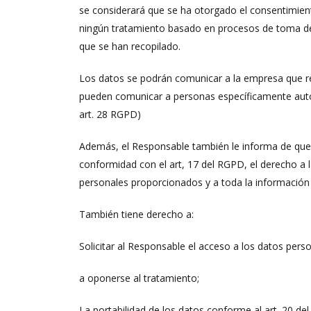
se considerará que se ha otorgado el consentimient
ningún tratamiento basado en procesos de toma de 
que se han recopilado.
Los datos se podrán comunicar a la empresa que rea
pueden comunicar a personas específicamente auto
art. 28 RGPD)
Además, el Responsable también le informa de que s
conformidad con el art, 17 del RGPD, el derecho a 
personales proporcionados y a toda la información
También tiene derecho a:
Solicitar al Responsable el acceso a los datos perso
a oponerse al tratamiento;
La portabilidad de los datos conforme al art. 20 de