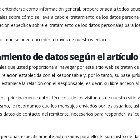
e entenderse como información general, proporcionada a todos aquell
ales sobre cómo se lleva a cabo el tratamiento de los datos personales
ción específica sobre el tratamiento de los datos personales para lo
 los que se pueda acceder a través de nuestros enlaces.
amiento de datos según el artículo
es que usted proporciona al navegar por este sitio web se tratan de 
a relación establecida con el Responsable y, por lo tanto, su base juríd
 establece la relación con el Responsable, es decir, su libre acceso al
, principalmente datos técnicos, de los visitantes de nuestro sitio w
mismo, le recordamos que los mensajes enviados por los usuarios, así
los datos de contacto del remitente, necesarios para responder, así c
 personas específicamente autorizadas para ello. El suministro de dat