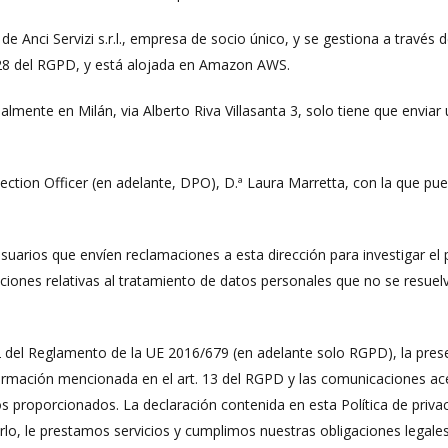
e Anci Servizi s.r.l., empresa de socio único, y se gestiona a través d
 28 del RGPD, y está alojada en Amazon AWS.
mente en Milán, via Alberto Riva Villasanta 3, solo tiene que enviar 
tion Officer (en adelante, DPO), D.ª Laura Marretta, con la que pue
uarios que envíen reclamaciones a esta dirección para investigar el
iones relativas al tratamiento de datos personales que no se resuel
2 del Reglamento de la UE 2016/679 (en adelante solo RGPD), la pres
nformación mencionada en el art. 13 del RGPD y las comunicaciones acer
 proporcionados. La declaración contenida en esta Política de priva
o, le prestamos servicios y cumplimos nuestras obligaciones legales