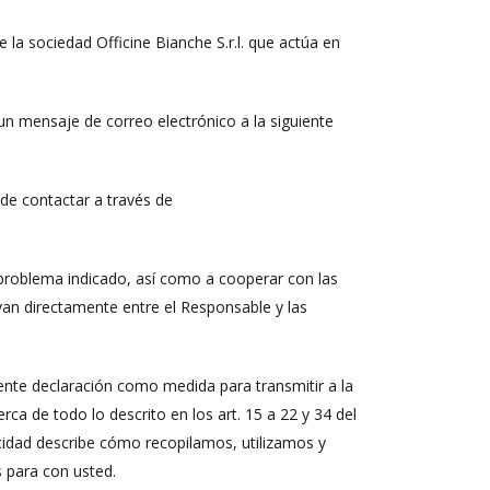
e la sociedad Officine Bianche S.r.l. que actúa en
un mensaje de correo electrónico a la siguiente
de contactar a través de
 problema indicado, así como a cooperar con las
van directamente entre el Responsable y las
ente declaración como medida para transmitir a la
ca de todo lo descrito en los art. 15 a 22 y 34 del
cidad describe cómo recopilamos, utilizamos y
 para con usted.