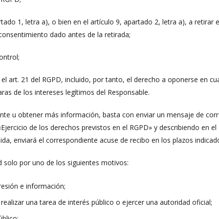
tado 1, letra a), o bien en el artículo 9, apartado 2, letra a), a reti
l consentimiento dado antes de la retirada;
ntrol;
el art. 21 del RGPD, incluido, por tanto, el derecho a oponerse en 
 aras de los intereses legítimos del Responsable.
e u obtener más información, basta con enviar un mensaje de correo 
: «Ejercicio de los derechos previstos en el RGPD» y describiendo en e
ida, enviará el correspondiente acuse de recibo en los plazos indicad
 solo por uno de los siguientes motivos:
presión e información;
realizar una tarea de interés público o ejercer una autoridad oficial;
blico;